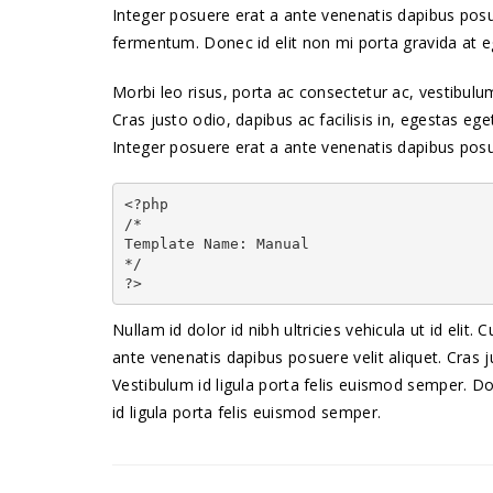
Integer posuere erat a ante venenatis dapibus posue
fermentum. Donec id elit non mi porta gravida at 
Morbi leo risus, porta ac consectetur ac, vestibulu
Cras justo odio, dapibus ac facilisis in, egestas eg
Integer posuere erat a ante venenatis dapibus posue
<?php

/*

Template Name: Manual

*/

Nullam id dolor id nibh ultricies vehicula ut id elit.
ante venenatis dapibus posuere velit aliquet. Cras j
Vestibulum id ligula porta felis euismod semper. Do
id ligula porta felis euismod semper.