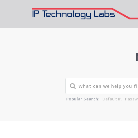
Popular Search:
Default IP
,
Passw