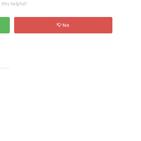
this helpful?
No