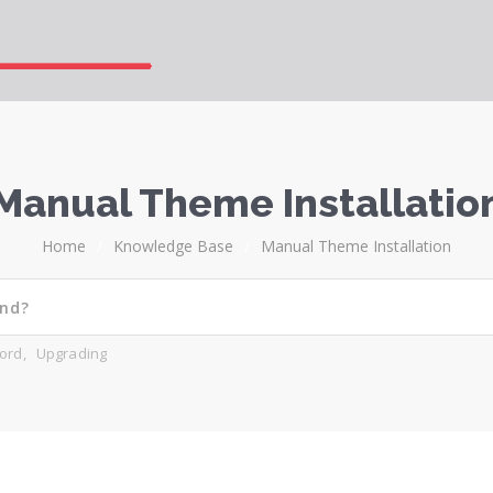
Manual Theme Installatio
Home
/
Knowledge Base
/
Manual Theme Installation
ord
,
Upgrading