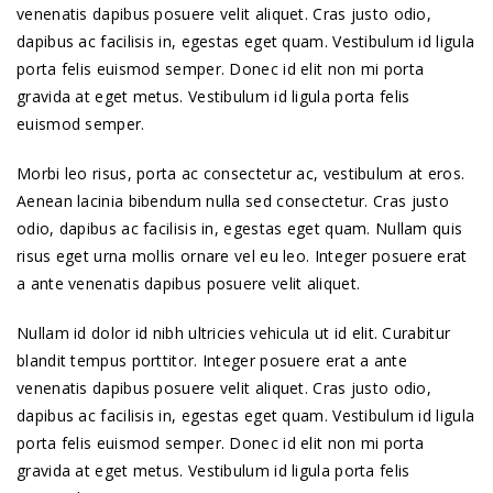
venenatis dapibus posuere velit aliquet. Cras justo odio,
dapibus ac facilisis in, egestas eget quam. Vestibulum id ligula
porta felis euismod semper. Donec id elit non mi porta
gravida at eget metus. Vestibulum id ligula porta felis
euismod semper.
Morbi leo risus, porta ac consectetur ac, vestibulum at eros.
Aenean lacinia bibendum nulla sed consectetur. Cras justo
odio, dapibus ac facilisis in, egestas eget quam. Nullam quis
risus eget urna mollis ornare vel eu leo. Integer posuere erat
a ante venenatis dapibus posuere velit aliquet.
Nullam id dolor id nibh ultricies vehicula ut id elit. Curabitur
blandit tempus porttitor. Integer posuere erat a ante
venenatis dapibus posuere velit aliquet. Cras justo odio,
dapibus ac facilisis in, egestas eget quam. Vestibulum id ligula
porta felis euismod semper. Donec id elit non mi porta
gravida at eget metus. Vestibulum id ligula porta felis