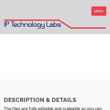
MENU
App Rebrand & Update
DESCRIPTION & DETAILS
The files are fully editable and scaleable so you can