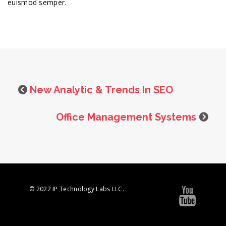
euismod semper.
New Analytic & Trends In SEO
Office Management Systems
© 2022 IP Technology Labs LLC.